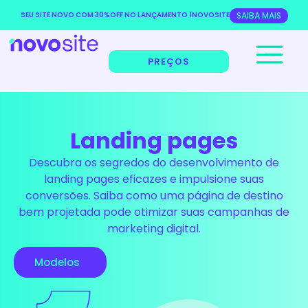
SEU SITE NOVO COM 30%OFF NO LANÇAMENTO 1NOVOSITE
SAIBA MAIS
PREÇOS
Landing pages
Descubra os segredos do desenvolvimento de
landing pages eficazes e impulsione suas
conversões. Saiba como uma página de destino
bem projetada pode otimizar suas campanhas de
marketing digital.
Modelos