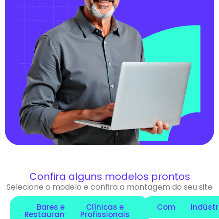
Confira alguns modelos prontos
Selecione o modelo e confira a montagem do seu site
Bares e
Clínicas e
Comércio
Indústr
Restaurantes
Profissionais