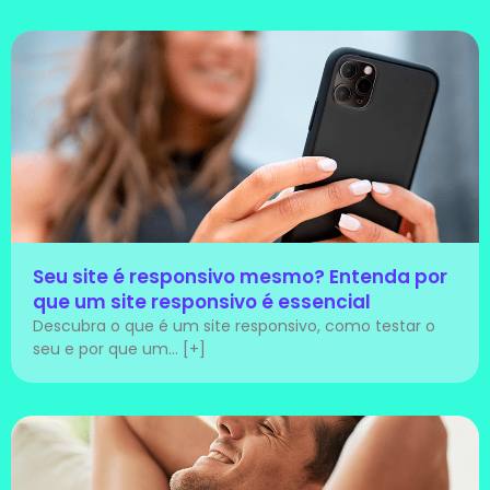
Seu site é responsivo mesmo? Entenda por
que um site responsivo é essencial
Descubra o que é um site responsivo, como testar o
seu e por que um... [+]