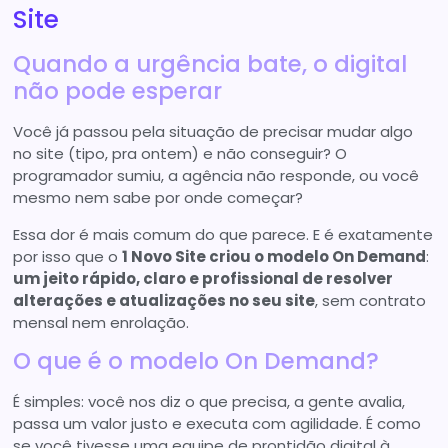
Site
Quando a urgência bate, o digital
não pode esperar
Você já passou pela situação de precisar mudar algo
no site (tipo, pra ontem) e não conseguir? O
programador sumiu, a agência não responde, ou você
mesmo nem sabe por onde começar?
Essa dor é mais comum do que parece. E é exatamente
por isso que o
1 Novo Site criou o modelo On Demand
:
um jeito rápido, claro e profissional de resolver
alterações e atualizações no seu site
, sem contrato
mensal nem enrolação.
O que é o modelo On Demand?
É simples: você nos diz o que precisa, a gente avalia,
passa um valor justo e executa com agilidade. É como
se você tivesse uma equipe de prontidão digital à