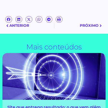
ANTERIOR
PRÓXIMO
Mais conteúdos
Site que entrega resultado: o que vem além