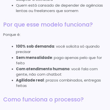
Quem está cansado de depender de agências
lentas ou freelancers que somem
Por que esse modelo funciona?
Porque é:
100% sob demanda
: você solicita só quando
precisar
Sem mensalidade
: paga apenas pelo que for
feito
Com atendimento humano
: você fala com
gente, não com chatbot
Agilidade real
: prazos combinados, entregas
feitas
Como funciona o processo?