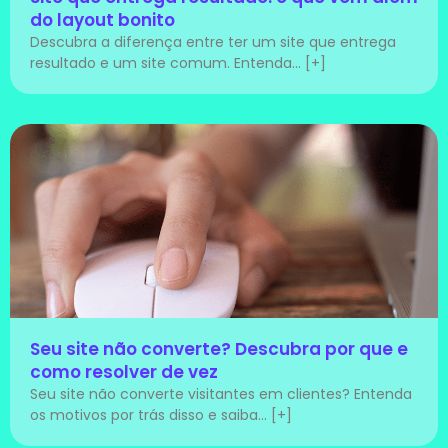
do layout bonito
Descubra a diferença entre ter um site que entrega
resultado e um site comum. Entenda... [+]
Seu site não converte? Descubra por que e
como resolver de vez
Seu site não converte visitantes em clientes? Entenda
os motivos por trás disso e saiba... [+]