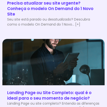
Precisa atualizar seu site urgente?
Conheça o modelo On Demand do 1 Novo
Site
Seu site está parado ou desatualizado? Descubra
como o modelo On Demand do 1 Novo... [+]
Landing Page ou Site Completo: qual é o
ideal para o seu momento de negócio?
Landing Page ou site completo? Entenda as diferenças