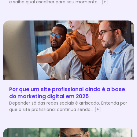
e saiba qual escolher para seu momento... [+]
Por que um site profissional ainda é a base
do marketing digital em 2025
Depender só das redes sociais é arriscado. Entenda por
que o site profissional continua sendo... [+]