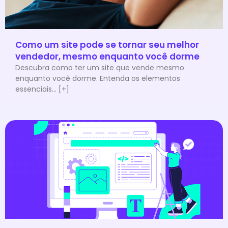
Como um site pode se tornar seu melhor
vendedor, mesmo enquanto você dorme
Descubra como ter um site que vende mesmo
enquanto você dorme. Entenda os elementos
essenciais... [+]