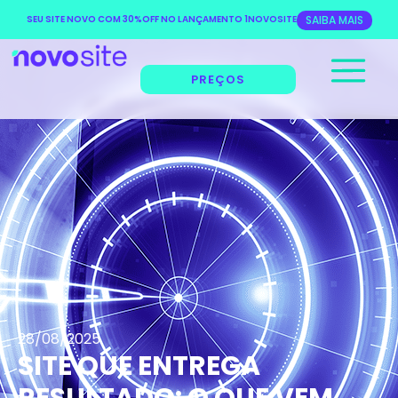
SEU SITE NOVO COM 30%OFF NO LANÇAMENTO 1NOVOSITE
SAIBA MAIS
PREÇOS
28/08/2025
SITE QUE ENTREGA