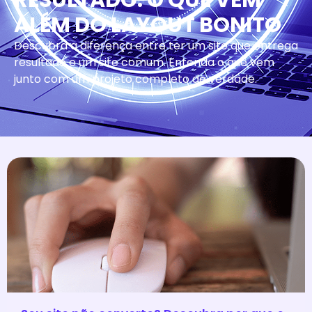
RESULTADO: O QUE VEM
ALÉM DO LAYOUT BONITO
Descubra a diferença entre ter um site que entrega
resultado e um site comum. Entenda o que vem
junto com um projeto completo de verdade.